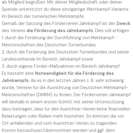
als Mitglied begrüßen. Mit deiner Mitgliedschaft oder deiner
Spende unterstützt du diese einzigartige Wettkampf-Variante
im Bereich der turnerischen Mehrkämpfe.
Gemäß der Satzung des Förderverein Jahnkampf ist der
Zweck
des Vereins
die Förderung des Jahnkampfs
. Dies soll erfolgen
1. durch die Förderung der Durchführung von Mehrkampf-
Meisterschaften des Deutschen Turnerbundes,
2. durch die Förderung des Deutschen Turnerbundes und seiner
Landesverbände im Bereich Jahnkampf sowie
3. durch eigene Förder-Maßnahmen im Bereich Jahnkampf.
Es besteht eine
Notwendigkeit für die Förderung des
Jahnkampfs
, da es in den letzten Jahren z. B. sehr schwierig
wurde, Vereine für die Ausrichtung von Deutschen Mehrkampf-
Meisterschaften (DMKM) zu finden. Der Förderverein Jahnkampf
will deshalb in einem ersten Schritt mit seiner Unterstützung
dazu beitragen, dass für den Ausrichter-Verein keine finanziellen
Belastungen oder Risiken mehr bestehen. So könnten die vor
Ort anfallenden und vom Ausrichter-Verein zu tragenden
Kosten bezuschusst/übernommen werden und ggf. dem